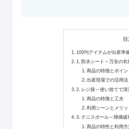
目
100均アイテムが出産準
1. 防水シート – 万全の
商品の特徴とポイン
出産現場での活用法
2. レジ袋 – 使い捨てで
商品の特徴と工夫
利用シーンとメリッ
3. テニスボール – 陣
商品の特性と利用方