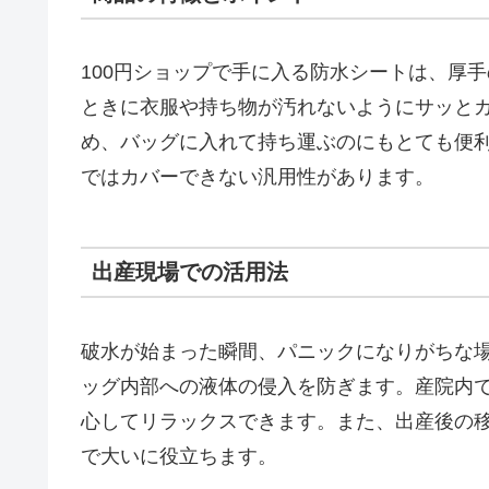
100円ショップで手に入る防水シートは、厚
ときに衣服や持ち物が汚れないようにサッと
め、バッグに入れて持ち運ぶのにもとても便
ではカバーできない汎用性があります。
出産現場での活用法
破水が始まった瞬間、パニックになりがちな
ッグ内部への液体の侵入を防ぎます。産院内
心してリラックスできます。また、出産後の
で大いに役立ちます。