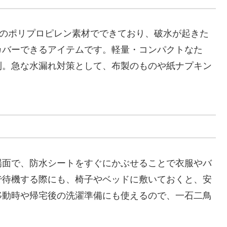
手のポリプロピレン素材でできており、破水が起きた
カバーできるアイテムです。軽量・コンパクトなた
利。急な水漏れ対策として、布製のものや紙ナプキン
場面で、防水シートをすぐにかぶせることで衣服やバ
で待機する際にも、椅子やベッドに敷いておくと、安
移動時や帰宅後の洗濯準備にも使えるので、一石二鳥