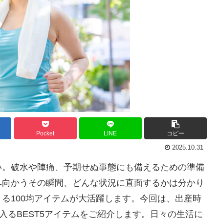
Pocket
LINE
コピー
2025.10.31
い。破水や陣痛、予期せぬ事態にも備えるための準備
へ向かうその瞬間、どんな状況に直面するかは分かり
る100均アイテムが大活躍します。今回は、出産時
入るBEST5アイテムをご紹介します。日々の生活に