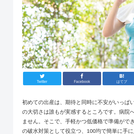
Twitter
Facebook
はてブ
初めての出産は、期待と同時に不安がいっぱ
の大切さは誰もが実感するところです。病院
ません。そこで、手軽かつ低価格で準備ができ
の破水対策として役立つ、100均で簡単に手に