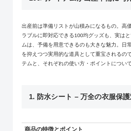
出産前は準備リストが山積みになるもの。高
ラブルに即対応できる100均グッズも、実は
ムは、予備を用意できるのも大きな魅力。日
を抑えつつ実用的な道具として重宝されるの
テムと、それぞれの使い方・ポイントについ
1. 防水シート – 万全の衣服保
商品の特徴とポイント