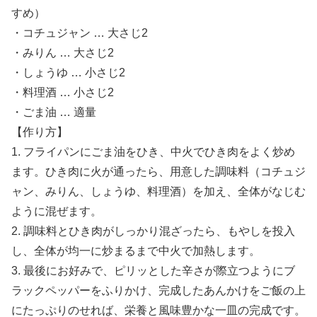
すめ）
・コチュジャン … 大さじ2
・みりん … 大さじ2
・しょうゆ … 小さじ2
・料理酒 … 小さじ2
・ごま油 … 適量
【作り方】
1. フライパンにごま油をひき、中火でひき肉をよく炒め
ます。ひき肉に火が通ったら、用意した調味料（コチュジ
ャン、みりん、しょうゆ、料理酒）を加え、全体がなじむ
ように混ぜます。
2. 調味料とひき肉がしっかり混ざったら、もやしを投入
し、全体が均一に炒まるまで中火で加熱します。
3. 最後にお好みで、ピリッとした辛さが際立つようにブ
ラックペッパーをふりかけ、完成したあんかけをご飯の上
にたっぷりのせれば、栄養と風味豊かな一皿の完成です。