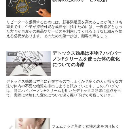
リピーターを獲得するためには、顧客満足度を高めることが何よりも
重要です。企業が持続可能な成長を目指すためには、一度顧客となっ
た方々が再度その商品やサービスを利用してくれるような仕組みを整
える必要があります。そのための第一歩は、顧客の声をしっ...
デトックス効果は本物？ハイパー
未分類
ノンFクリームを使った体の変化
についての考察
デトックス効果は本当に存在するのでしょうか？多くの人が様々な方
法で体内の不要な物質を排出しようと試みています。このブログで
は、特にハイパーノンFクリームを用いたデトックス効果に焦点を当
て、実際に体験した変化について深く掘り下げて考察していき...
フェムテック革命：女性未来を切り拓く