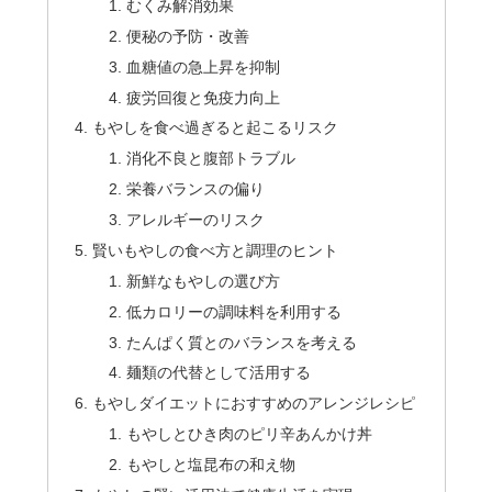
むくみ解消効果
便秘の予防・改善
血糖値の急上昇を抑制
疲労回復と免疫力向上
もやしを食べ過ぎると起こるリスク
消化不良と腹部トラブル
栄養バランスの偏り
アレルギーのリスク
賢いもやしの食べ方と調理のヒント
新鮮なもやしの選び方
低カロリーの調味料を利用する
たんぱく質とのバランスを考える
麺類の代替として活用する
もやしダイエットにおすすめのアレンジレシピ
もやしとひき肉のピリ辛あんかけ丼
もやしと塩昆布の和え物