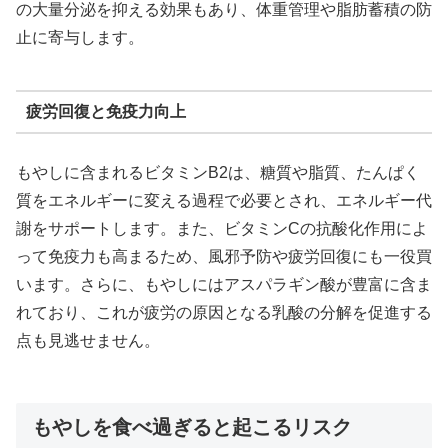
の大量分泌を抑える効果もあり、体重管理や脂肪蓄積の防
止に寄与します。
疲労回復と免疫力向上
もやしに含まれるビタミンB2は、糖質や脂質、たんぱく
質をエネルギーに変える過程で必要とされ、エネルギー代
謝をサポートします。また、ビタミンCの抗酸化作用によ
って免疫力も高まるため、風邪予防や疲労回復にも一役買
います。さらに、もやしにはアスパラギン酸が豊富に含ま
れており、これが疲労の原因となる乳酸の分解を促進する
点も見逃せません。
もやしを食べ過ぎると起こるリスク