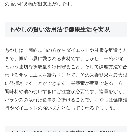
の高い和え物が出来上がりです。
もやしの賢い活用法で健康生活を実現
もやしは、節約志向の方からダイエットや健康を気遣う方
まで、幅広い層に愛される食材です。しかし、一袋200g
という適切な摂取量を毎日守ること、そして調理方法や合
わせる食材に工夫を凝らすことで、その栄養効果を最大限
に発揮させることができます。栄養素が豊富である一方、
調味料や油の使いすぎには注意が必要です。適量を守り、
バランスの取れた食事を心掛けることで、もやしは健康維
持やダイエットの強い味方となってくれるでしょう。