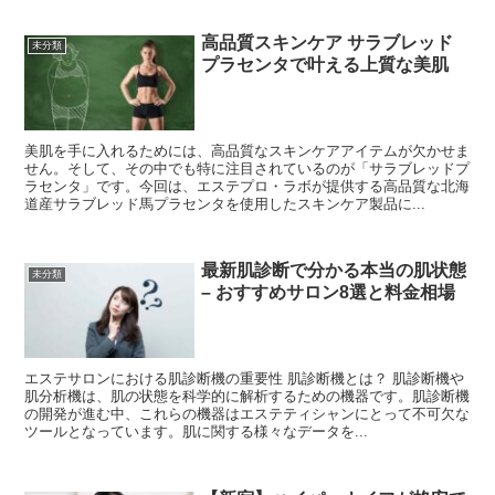
高品質スキンケア サラブレッド
未分類
プラセンタで叶える上質な美肌
美肌を手に入れるためには、高品質なスキンケアアイテムが欠かせま
せん。そして、その中でも特に注目されているのが「サラブレッドプ
ラセンタ」です。今回は、エステプロ・ラボが提供する高品質な北海
道産サラブレッド馬プラセンタを使用したスキンケア製品に...
最新肌診断で分かる本当の肌状態
未分類
– おすすめサロン8選と料金相場
エステサロンにおける肌診断機の重要性 肌診断機とは？ 肌診断機や
肌分析機は、肌の状態を科学的に解析するための機器です。肌診断機
の開発が進む中、これらの機器はエステティシャンにとって不可欠な
ツールとなっています。肌に関する様々なデータを...