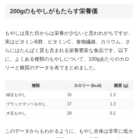
200gのもやしがもたらす栄養価
もやしは見た目からは栄養が少ないと思われがちですが、
実はビタミンB群、ビタミンC、食物繊維、カリウム、さ
らにはたんぱく質も含まれる栄養豊富な食品です。以下
に、よくある種類のもやしについて、100gあたりのカロ
リーと糖質のデータを表でまとめました。
種類
カロリー (kcal)
糖質 (g)
緑豆もやし
15
1.3
ブラックマッペもやし
17
1.3
大豆もやし
29
0.2
このデータからもわかるように、もやし全体は非常に低カ