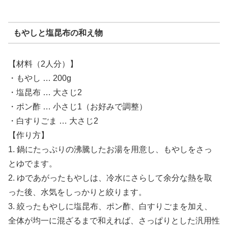
もやしと塩昆布の和え物
【材料（2人分）】
・もやし … 200g
・塩昆布 … 大さじ2
・ポン酢 … 小さじ1（お好みで調整）
・白すりごま … 大さじ2
【作り方】
1. 鍋にたっぷりの沸騰したお湯を用意し、もやしをさっ
とゆでます。
2. ゆであがったもやしは、冷水にさらして余分な熱を取
った後、水気をしっかりと絞ります。
3. 絞ったもやしに塩昆布、ポン酢、白すりごまを加え、
全体が均一に混ざるまで和えれば、さっぱりとした汎用性