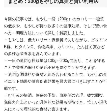
まとめ：200gもやしの真実と賢い利用法
今回の記事では、もやし一袋（200g）のカロリー・糖質
の低さや、もやしが持つ数多くの健康効果、そして賢い食
べ方・調理方法について詳しく解説しました。
・もやしは、低カロリー・低糖質でありながら、ビタミン
B群、ビタミンC、食物繊維、カリウム、たんぱく質など
の多様な栄養素を含んでいます。
・一日の適切な摂取量は100g～200gであり、これを守る
ことで栄養の偏りや消化不良を防ぐことができます。
・適切な調味料や食材と組み合わせることで、もやしのダ
イエット効果や健康促進効果を最大限に引き出すことが可
能です。
・むくみの解消、便秘の予防、血糖値の管理、疲労回復、
免疫力向上といった具体的な効果も期待でき、忙しい現代
人にとって理想的な食材と言えます。