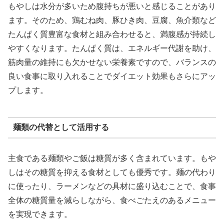
もやしは水分が多いため腹持ちが悪いと感じることがあり
ます。そのため、鶏むね肉、豚ひき肉、豆腐、魚介類など
たんぱく質豊富な食材と組み合わせると、満腹感が持続し
やすくなります。たんぱく質は、エネルギー代謝を助け、
筋肉量の維持にも欠かせない栄養素ですので、バランスの
良い食事に取り入れることでダイエット効果もさらにアッ
プします。
麺類の代替として活用する
主食である麺類やご飯は糖質が多く含まれています。もや
しはその糖質を抑える食材としても優秀です。麺の代わり
に使ったり、ラーメンなどの具材に盛り込むことで、食事
全体の糖質量を減らしながら、食べごたえのあるメニュー
を実現できます。