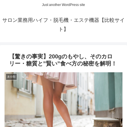
Just another WordPress site
サロン業務用ハイフ・脱毛機・エステ機器【比較サイ
ト】
【驚きの事実】200gのもやし、そのカロ
リー・糖質と”賢い”食べ方の秘密を解明！
未分類