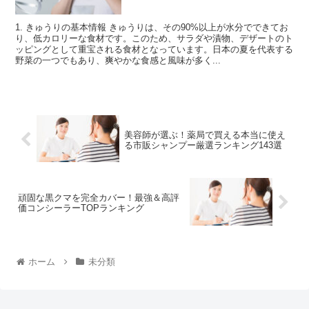
1. きゅうりの基本情報 きゅうりは、その90%以上が水分でできてお
り、低カロリーな食材です。このため、サラダや漬物、デザートのト
ッピングとして重宝される食材となっています。日本の夏を代表する
野菜の一つでもあり、爽やかな食感と風味が多く...
美容師が選ぶ！薬局で買える本当に使え
る市販シャンプー厳選ランキング143選
頑固な黒クマを完全カバー！最強＆高評
価コンシーラーTOPランキング
ホーム
未分類