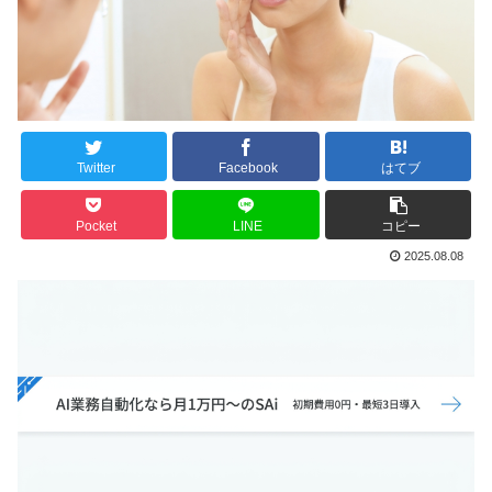
Twitter
Facebook
はてブ
Pocket
LINE
コピー
2025.08.08