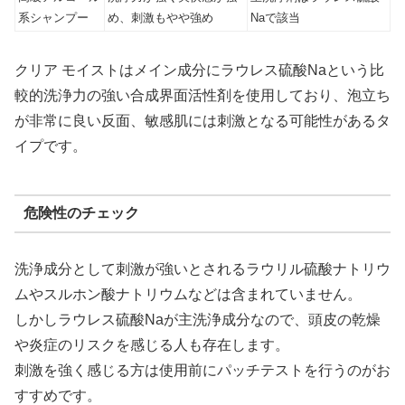
系シャンプー
め、刺激もやや強め
Naで該当
クリア モイストはメイン成分にラウレス硫酸Naという比
較的洗浄力の強い合成界面活性剤を使用しており、泡立ち
が非常に良い反面、敏感肌には刺激となる可能性があるタ
イプです。
危険性のチェック
洗浄成分として刺激が強いとされるラウリル硫酸ナトリウ
ムやスルホン酸ナトリウムなどは含まれていません。
しかしラウレス硫酸Naが主洗浄成分なので、頭皮の乾燥
や炎症のリスクを感じる人も存在します。
刺激を強く感じる方は使用前にパッチテストを行うのがお
すすめです。