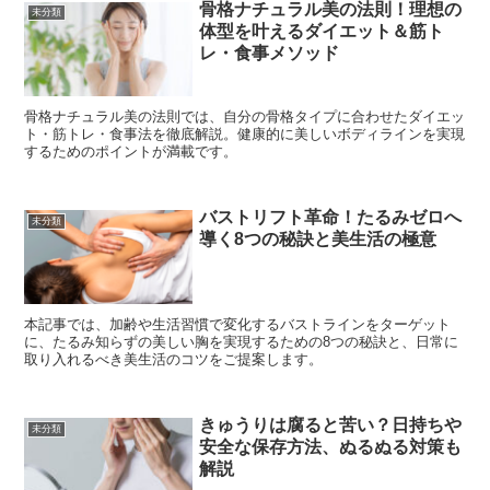
骨格ナチュラル美の法則！理想の
未分類
体型を叶えるダイエット＆筋ト
レ・食事メソッド
骨格ナチュラル美の法則では、自分の骨格タイプに合わせたダイエッ
ト・筋トレ・食事法を徹底解説。健康的に美しいボディラインを実現
するためのポイントが満載です。
バストリフト革命！たるみゼロへ
未分類
導く8つの秘訣と美生活の極意
本記事では、加齢や生活習慣で変化するバストラインをターゲット
に、たるみ知らずの美しい胸を実現するための8つの秘訣と、日常に
取り入れるべき美生活のコツをご提案します。
きゅうりは腐ると苦い？日持ちや
未分類
安全な保存方法、ぬるぬる対策も
解説