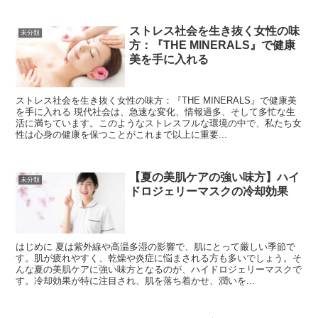
ストレス社会を生き抜く女性の味
未分類
方：『THE MINERALS』で健康
美を手に入れる
ストレス社会を生き抜く女性の味方：『THE MINERALS』で健康美
を手に入れる 現代社会は、急速な変化、情報過多、そして多忙な生
活に満ちています。このようなストレスフルな環境の中で、私たち女
性は心身の健康を保つことがこれまで以上に重要...
【夏の美肌ケアの強い味方】ハイ
未分類
ドロジェリーマスクの冷却効果
はじめに 夏は紫外線や高温多湿の影響で、肌にとって厳しい季節で
す。肌が疲れやすく、乾燥や炎症に悩まされる方も多いでしょう。そ
んな夏の美肌ケアに強い味方となるのが、ハイドロジェリーマスクで
す。冷却効果が特に注目され、肌を落ち着かせ、潤いを...