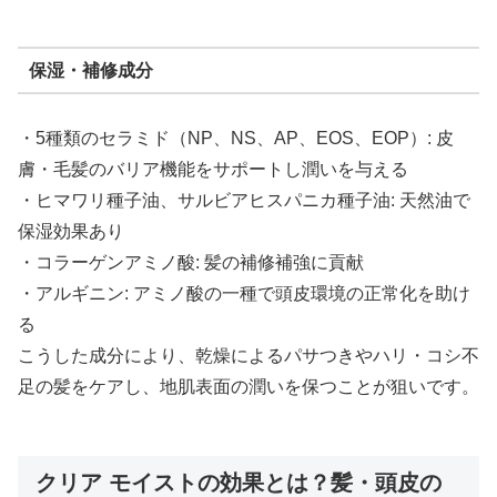
保湿・補修成分
・5種類のセラミド（NP、NS、AP、EOS、EOP）: 皮
膚・毛髪のバリア機能をサポートし潤いを与える
・ヒマワリ種子油、サルビアヒスパニカ種子油: 天然油で
保湿効果あり
・コラーゲンアミノ酸: 髪の補修補強に貢献
・アルギニン: アミノ酸の一種で頭皮環境の正常化を助け
る
こうした成分により、乾燥によるパサつきやハリ・コシ不
足の髪をケアし、地肌表面の潤いを保つことが狙いです。
クリア モイストの効果とは？髪・頭皮の