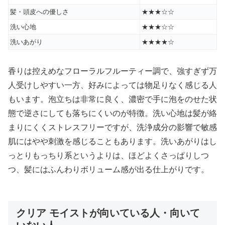
髪・頭皮への優しさ
★★★☆☆
洗い心地
★★★☆☆
洗いあがり
★★★★☆
香りは控えめなフローラルフルーティー調で、強すぎず万
人受けしやすい一方、好みによっては物足りなく感じる人
もいます。泡立ちは非常に良く、濃密で手に泡をのせた状
態で逆さにしても落ちにくいのが特徴。洗い心地は髪が絡
まりにくくストレスフリーですが、洗浄成分の影響で敏感
肌にはやや刺激を感じることもあります。洗いあがりはし
っとりもっちり系というよりは、ほどよくさっぱりしつ
つ、髪にはふんわりボリューム感が出る仕上がりです。
クリア モイストが向いている人・向いて