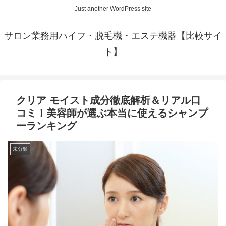
Just another WordPress site
サロン業務用ハイフ・脱毛機・エステ機器【比較サイ
ト】
クリア モイスト成分徹底解析＆リアル口
コミ！美容師が選ぶ本当に使えるシャンプ
ーランキング
未分類