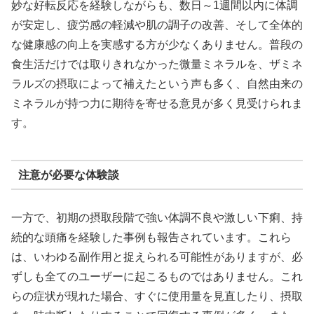
妙な好転反応を経験しながらも、数日～1週間以内に体調
が安定し、疲労感の軽減や肌の調子の改善、そして全体的
な健康感の向上を実感する方が少なくありません。普段の
食生活だけでは取りきれなかった微量ミネラルを、ザミネ
ラルズの摂取によって補えたという声も多く、自然由来の
ミネラルが持つ力に期待を寄せる意見が多く見受けられま
す。
注意が必要な体験談
一方で、初期の摂取段階で強い体調不良や激しい下痢、持
続的な頭痛を経験した事例も報告されています。これら
は、いわゆる副作用と捉えられる可能性がありますが、必
ずしも全てのユーザーに起こるものではありません。これ
らの症状が現れた場合、すぐに使用量を見直したり、摂取