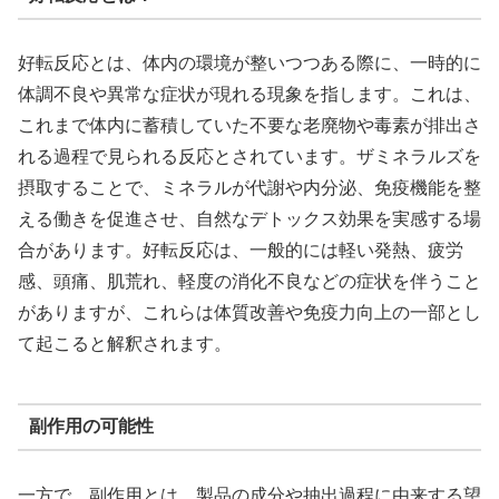
好転反応とは、体内の環境が整いつつある際に、一時的に
体調不良や異常な症状が現れる現象を指します。これは、
これまで体内に蓄積していた不要な老廃物や毒素が排出さ
れる過程で見られる反応とされています。ザミネラルズを
摂取することで、ミネラルが代謝や内分泌、免疫機能を整
える働きを促進させ、自然なデトックス効果を実感する場
合があります。好転反応は、一般的には軽い発熱、疲労
感、頭痛、肌荒れ、軽度の消化不良などの症状を伴うこと
がありますが、これらは体質改善や免疫力向上の一部とし
て起こると解釈されます。
副作用の可能性
一方で、副作用とは、製品の成分や抽出過程に由来する望