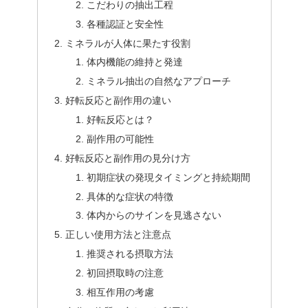
こだわりの抽出工程
各種認証と安全性
ミネラルが人体に果たす役割
体内機能の維持と発達
ミネラル抽出の自然なアプローチ
好転反応と副作用の違い
好転反応とは？
副作用の可能性
好転反応と副作用の見分け方
初期症状の発現タイミングと持続期間
具体的な症状の特徴
体内からのサインを見逃さない
正しい使用方法と注意点
推奨される摂取方法
初回摂取時の注意
相互作用の考慮