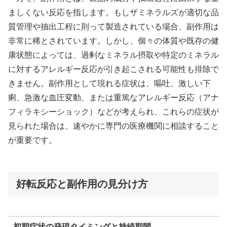
ましくない反応を指します。もしザミネラルズが適切な品
質管理や抽出工程に則って製造されている場合、副作用は
非常に稀とされています。しかし、個々の体質や既存の健
康状態によっては、過剰なミネラル摂取や特定のミネラル
に対するアレルギー反応が引き起こされる可能性も排除で
きません。副作用として現れる症状は、嘔吐、激しい下
痢、急激な血圧変動、または重篤なアレルギー反応（アナ
フィラキシーショック）などが考えられ、これらの症状が
見られた場合は、速やかに専門の医療機関に相談すること
が重要です。
好転反応と副作用の見分け方
初期症状の発現タイミングと持続期間