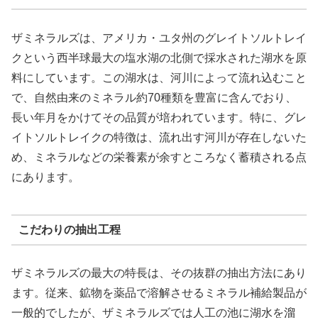
ザミネラルズは、アメリカ・ユタ州のグレイトソルトレイ
クという西半球最大の塩水湖の北側で採水された湖水を原
料にしています。この湖水は、河川によって流れ込むこと
で、自然由来のミネラル約70種類を豊富に含んでおり、
長い年月をかけてその品質が培われています。特に、グレ
イトソルトレイクの特徴は、流れ出す河川が存在しないた
め、ミネラルなどの栄養素が余すところなく蓄積される点
にあります。
こだわりの抽出工程
ザミネラルズの最大の特長は、その抜群の抽出方法にあり
ます。従来、鉱物を薬品で溶解させるミネラル補給製品が
一般的でしたが、ザミネラルズでは人工の池に湖水を溜