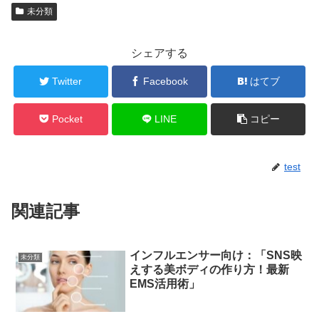
未分類
シェアする
Twitter
Facebook
はてブ
Pocket
LINE
コピー
test
関連記事
インフルエンサー向け：「SNS映
未分類
えする美ボディの作り方！最新
EMS活用術」