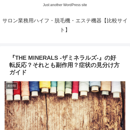
Just another WordPress site
サロン業務用ハイフ・脱毛機・エステ機器【比較サイ
ト】
『THE MINERALS -ザミネラルズ-』の好
転反応？それとも副作用？症状の見分け方
ガイド
未分類