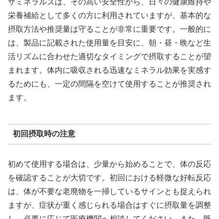
ザミネラルズは、その高い安全性から、日々の健康維持や
栄養補給として多くの方に利用されていますが、基本的な
摂取方法や推奨量は守ることが非常に重要です。一般的に
は、製品に記載された使用量を目安に、朝・昼・晩など生
活リズムに合わせた適切なタイミングで摂取することが望
まれます。体内に吸収される迅速なミネラル効果を実感す
るためにも、一定の間隔を空けて使用することが推奨され
ます。
初回摂取時の注意
初めて使用する場合は、少量から始めることで、体の反応
を確認することが大切です。初回における軽微な好転反応
は、体が不要な老廃物を一掃しているサインとも捉えられ
ますが、症状が重く感じられる場合はすぐに摂取量を調整
し、必要に応じて医療機関へ相談してください。また、既