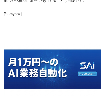
風呂や化粧品に混ぜて使用することも可能です。
[/st-mybox]