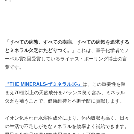
「すべての病態、すべての疾病、すべての病気を追求する
とミネラル欠乏にたどりつく。」
これは、量子化学者でノ
ーベル賞2回受賞しているライナス・ポーリング博士の言
葉です。
『THE MINERALS-ザミネラルズ-』
は、この重要性を踏
まえ70種以上の天然成分をバランス良く含み、ミネラル
欠乏を補うことで、健康維持と不調予防に貢献します。
イオン化された水溶性成分により、体内吸収も高く、日々
の生活で不足しがちなミネラルを効率よく補給できます。