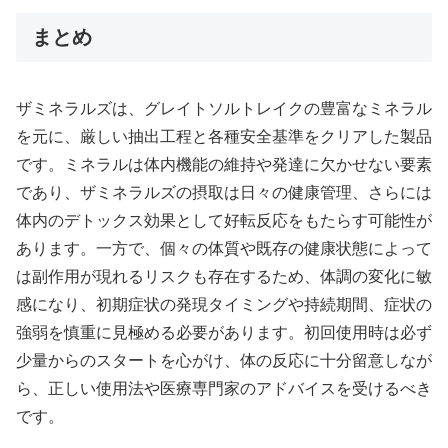
まとめ
ザミネラルズは、グレイトソルトレイクの豊富なミネラル
を元に、厳しい抽出工程と各種安全基準をクリアした製品
です。ミネラルは体内機能の維持や発達に欠かせない要素
であり、ザミネラルズの摂取は日々の健康管理、さらには
体内のデトックス効果として好転反応をもたらす可能性が
あります。一方で、個々の体質や既存の健康状態によって
は副作用が現れるリスクも存在するため、体調の変化に敏
感になり、初期症状の発現タイミングや持続期間、症状の
強弱を慎重に見極める必要があります。初回使用時は必ず
少量からのスタートを心がけ、体の反応に十分留意しなが
ら、正しい使用法や医療専門家のアドバイスを受けるべき
です。