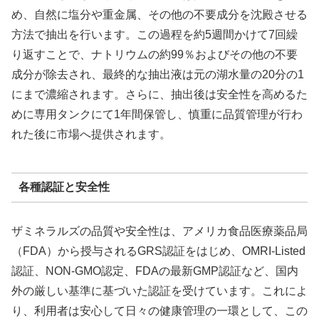
め、自然に塩分や重金属、その他の不要成分を沈殿させる
方法で抽出を行います。この過程を約5週間かけて7回繰
り返すことで、ナトリウムの約99％およびその他の不要
成分が除去され、最終的な抽出液は元の湖水量の20分の1
にまで濃縮されます。さらに、抽出後は安全性を高めるた
めに専用タンクにて1年間保管し、慎重に品質管理が行わ
れた後に市場へ提供されます。
各種認証と安全性
ザミネラルズの品質や安全性は、アメリカ食品医療薬品局
（FDA）から授与されるGRS認証をはじめ、OMRI-Listed
認証、NON-GMO認定、FDAの最新GMP認証など、国内
外の厳しい基準に基づいた認証を受けています。これによ
り、利用者は安心して日々の健康管理の一環として、この