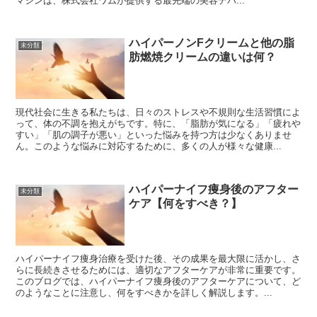
マシンは、株式会社ワムが提供する最先端の美容デバ...
ハイパーノンFクリームと他の脂
未分類
肪燃焼クリームの違いは何？
現代社会に生きる私たちは、日々のストレスや不規則な生活習慣によ
って、体の不調を抱えがちです。特に、「脂肪が気になる」「疲れや
すい」「肌の調子が悪い」といった悩みを持つ方は少なくありませ
ん。このような悩みに対応するために、多くの人が様々な健康...
ハイパーナイフ痩身後のアフター
未分類
ケア【何をすべき？】
ハイパーナイフ痩身治療を受けた後、その成果を最大限に活かし、さ
らに長続きさせるためには、適切なアフターケアが非常に重要です。
このブログでは、ハイパーナイフ痩身後のアフターケアについて、ど
のようなことに注意し、何をすべきかを詳しく解説します。...