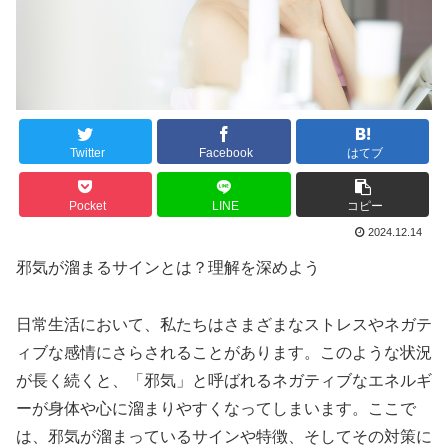
Twitter
Facebook
はてブ
Pocket
LINE
コピー
2024.12.14
邪気が溜まるサインとは？理解を深めよう
日常生活において、私たちはさまざまなストレスやネガテ
ィブな感情にさらされることがあります。このような状況
が長く続くと、「邪気」と呼ばれるネガティブなエネルギ
ーが身体や心に溜まりやすくなってしまいます。ここで
は、邪気が溜まっているサインや特徴、そしてその対策に