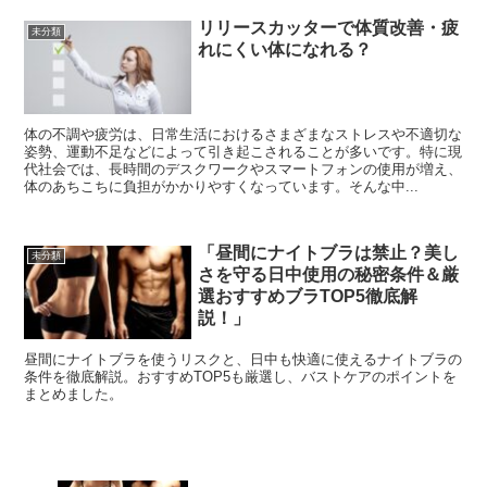
リリースカッターで体質改善・疲
未分類
れにくい体になれる？
体の不調や疲労は、日常生活におけるさまざまなストレスや不適切な
姿勢、運動不足などによって引き起こされることが多いです。特に現
代社会では、長時間のデスクワークやスマートフォンの使用が増え、
体のあちこちに負担がかかりやすくなっています。そんな中...
「昼間にナイトブラは禁止？美し
未分類
さを守る日中使用の秘密条件＆厳
選おすすめブラTOP5徹底解
説！」
昼間にナイトブラを使うリスクと、日中も快適に使えるナイトブラの
条件を徹底解説。おすすめTOP5も厳選し、バストケアのポイントを
まとめました。