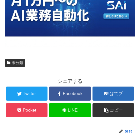
未分類
シェアする
Twitter
Facebook
はてブ
Pocket
LINE
コピー
test