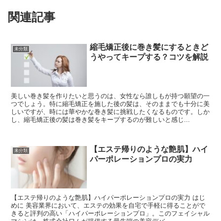
関連記事
縮毛矯正後に巻き髪にするときど
未分類
うやってキープする？コツを解説
美しい巻き髪を作りたいと思うのは、女性なら誰しもが持つ願望の一
つでしょう。特に縮毛矯正を施した後の髪は、そのままでも十分に美
しいですが、時には華やかな巻き髪に挑戦したくなるものです。しか
し、縮毛矯正後の髪は巻き髪をキープするのが難しいと感じ...
【エステ帰りのような艶肌】ハイ
未分類
パーポレーションプロの実力
【エステ帰りのような艶肌】ハイパーポレーションプロの実力 はじ
めに 美容業界において、エステの効果を自宅で手軽に得ることがで
きると評判の高い「ハイパーポレーションプロ」。このフェイシャル