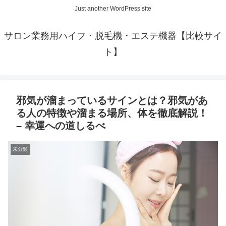
Just another WordPress site
サロン業務用ハイフ・脱毛機・エステ機器【比較サイ
ト】
邪気が溜まっているサインとは？邪気があ
る人の特徴や溜まる場所、体を徹底解説！
– 幸運への道しるべ
未分類